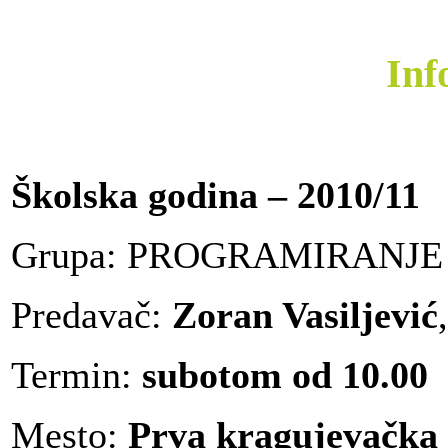
Inf
Školska godina – 2010/11
Grupa: PROGRAMIRANJE - 
Predavač:
Zoran Vasiljević
Termin:
subotom od 10.00
Mesto:
Prva kragujevačka