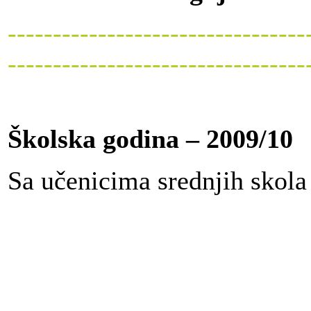
---------------------------------
---------------------------------
Školska godina – 2009/10
Sa učenicima srednjih skola 